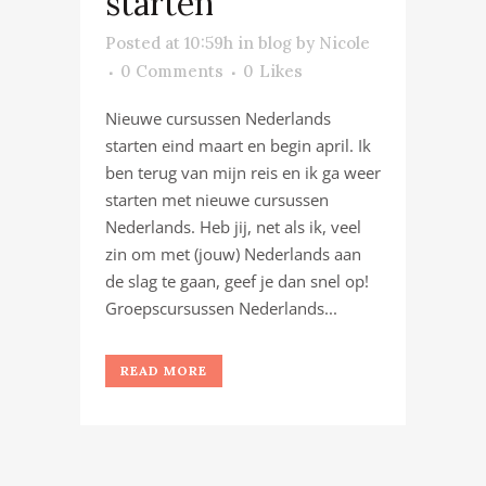
starten
Posted at 10:59h
in
blog
by
Nicole
0 Comments
0
Likes
Nieuwe cursussen Nederlands
starten eind maart en begin april. Ik
ben terug van mijn reis en ik ga weer
starten met nieuwe cursussen
Nederlands. Heb jij, net als ik, veel
zin om met (jouw) Nederlands aan
de slag te gaan, geef je dan snel op!
Groepscursussen Nederlands...
READ MORE