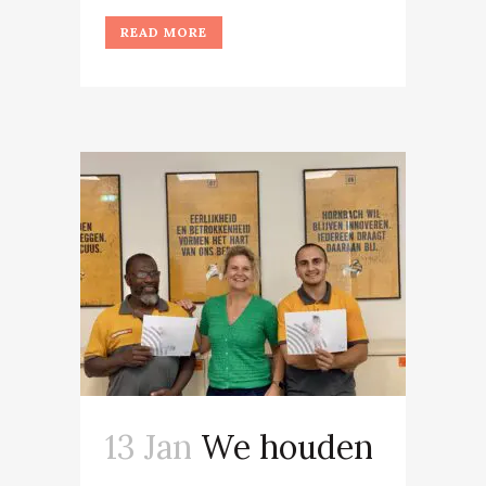
READ MORE
13 Jan
We houden