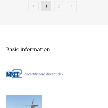
1
2
Basic information