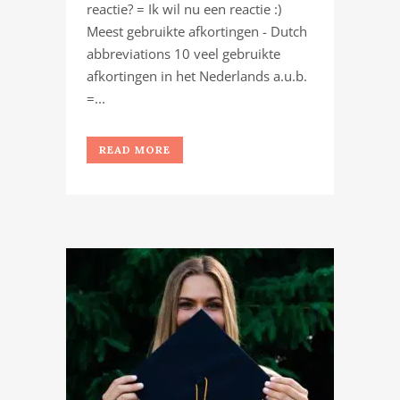
reactie? = Ik wil nu een reactie :)
Meest gebruikte afkortingen - Dutch
abbreviations 10 veel gebruikte
afkortingen in het Nederlands a.u.b.
=...
READ MORE