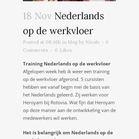
18 Nov
Nederlands
op de werkvloer
Posted at 08:46h
in
blog
by
Nicole
0
Comments
0
Likes
Training Nederlands op de werkvloer
Afgelopen week heb ik weer een training
op de werkvloer afgerond. 5 cursisten
hebben we vanaf begin mei de basis van
het Nederlands geleerd. Zij werken voor
Heroyam bij Rotovia. Wat fijn dat Heroyam
op deze manier aan de ontwikkeling van de
medewerkers wil werken.
Het is belangrijk om Nederlands op de