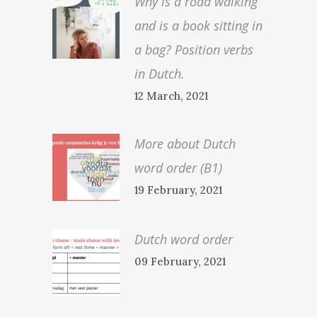
Why is a road walking
and is a book sitting in
a bag? Position verbs
in Dutch.
12 March, 2021
More about Dutch
word order (B1)
19 February, 2021
Dutch word order
09 February, 2021