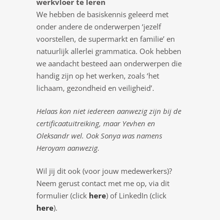
werkvloer te leren
We hebben de basiskennis geleerd met
onder andere de onderwerpen ‘jezelf
voorstellen, de supermarkt en familie’ en
natuurlijk allerlei grammatica. Ook hebben
we aandacht besteed aan onderwerpen die
handig zijn op het werken, zoals ‘het
lichaam, gezondheid en veiligheid’.
Helaas kon niet iedereen aanwezig zijn bij de
certificaatuitreiking, maar Yevhen en
Oleksandr wel. Ook Sonya was namens
Heroyam aanwezig.
Wil jij dit ook (voor jouw medewerkers)?
Neem gerust contact met me op, via dit
formulier (click
here
) of LinkedIn (click
here
).