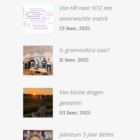
Van HR naar NT2 een
onverwachte match
23 June, 2025
Is grammatica saai?
12 June, 2025
Van kleine dingen
genieten!
03 June, 2025
Jubileum 5 jaar Better