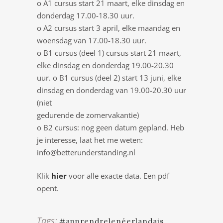
o A1 cursus start 21 maart, elke dinsdag en
donderdag 17.00-18.30 uur.
o A2 cursus start 3 april, elke maandag en
woensdag van 17.00-18.30 uur.
o B1 cursus (deel 1) cursus start 21 maart,
elke dinsdag en donderdag 19.00-20.30
uur. o B1 cursus (deel 2) start 13 juni, elke
dinsdag en donderdag van 19.00-20.30 uur
(niet
gedurende de zomervakantie)
o B2 cursus: nog geen datum gepland. Heb
je interesse, laat het me weten:
info@betterunderstanding.nl
Klik
hier
voor alle exacte data. Een pdf
opent.
Tags:
#apprendrelenéerlandais
,