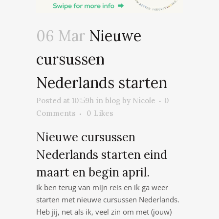
06 Mar
Nieuwe
cursussen
Nederlands starten
Posted at 10:59h
in
blog
by
Nicole
0
Comments
0
Likes
Nieuwe cursussen
Nederlands starten eind
maart en begin april.
Ik ben terug van mijn reis en ik ga weer
starten met nieuwe cursussen Nederlands.
Heb jij, net als ik, veel zin om met (jouw)