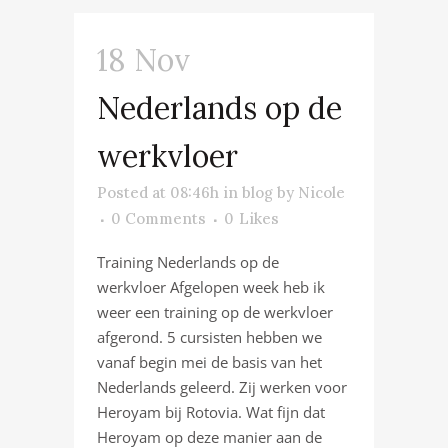
18 Nov
Nederlands op de
werkvloer
Posted at 08:46h
in
blog
by
Nicole
0 Comments
0
Likes
Training Nederlands op de
werkvloer Afgelopen week heb ik
weer een training op de werkvloer
afgerond. 5 cursisten hebben we
vanaf begin mei de basis van het
Nederlands geleerd. Zij werken voor
Heroyam bij Rotovia. Wat fijn dat
Heroyam op deze manier aan de