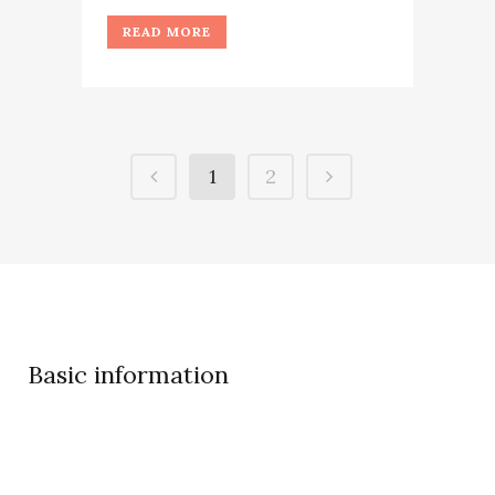
READ MORE
1
2
Basic information