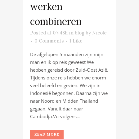
werken
combineren
Posted at 07:48h
in
blog
by
Nicole
0 Comments
1
Like
De afgelopen 5 maanden zijn mijn
man en ik op reis geweest We
hebben gereisd door Zuid-Oost Azië.
Tijdens onze reis hebben we enorm
veel beleefd en gezien. We zijn in
Indonesië begonnen. Daarna zijn we
naar Noord en Midden Thailand
gegaan. Vanuit daar naar
Cambodja.Vervolgens...
READ MORE