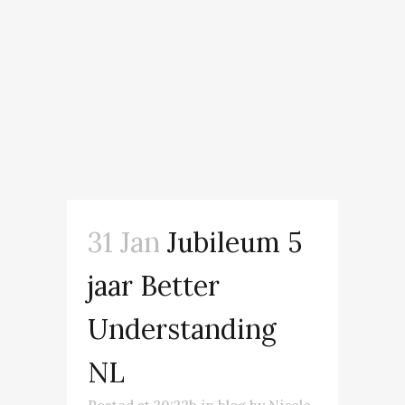
31 Jan
Jubileum 5
jaar Better
Understanding
NL