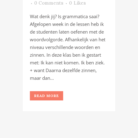
0 Comments
0
Likes
Wat denk jij? Is grammatica saai?
Afgelopen week in de lessen heb ik
de studenten laten oefenen met de
woordvolgorde. Afhankelijk van het
niveau verschillende woorden en
zinnen. In deze klas ben ik gestart
met: Ik kan niet komen. Ik ben ziek.
+ want Daarna dezelfde zinnen,
maar dan...
READ MORE