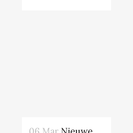
06 Mar
Nieuwe