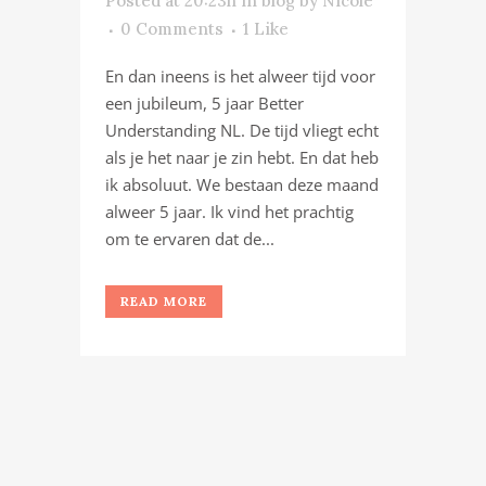
Posted at 20:23h
in
blog
by
Nicole
0 Comments
1
Like
En dan ineens is het alweer tijd voor
een jubileum, 5 jaar Better
Understanding NL. De tijd vliegt echt
als je het naar je zin hebt. En dat heb
ik absoluut. We bestaan deze maand
alweer 5 jaar. Ik vind het prachtig
om te ervaren dat de...
READ MORE