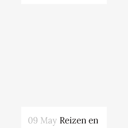
09 May
Reizen en