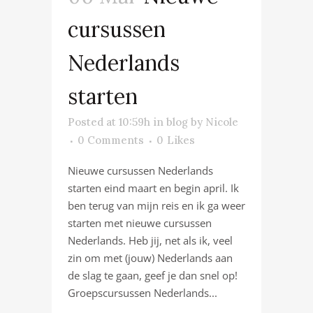
cursussen
Nederlands
starten
Posted at 10:59h
in
blog
by
Nicole
0 Comments
0
Likes
Nieuwe cursussen Nederlands
starten eind maart en begin april. Ik
ben terug van mijn reis en ik ga weer
starten met nieuwe cursussen
Nederlands. Heb jij, net als ik, veel
zin om met (jouw) Nederlands aan
de slag te gaan, geef je dan snel op!
Groepscursussen Nederlands...