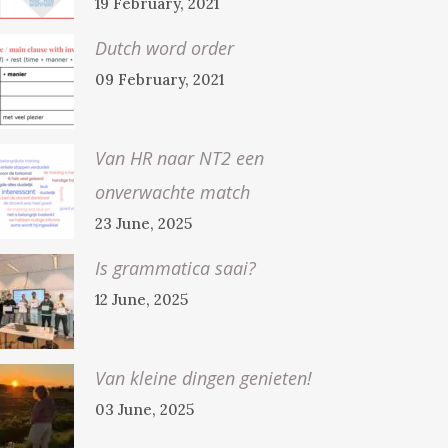
19 February, 2021
Dutch word order
09 February, 2021
Van HR naar NT2 een
onverwachte match
23 June, 2025
Is grammatica saai?
12 June, 2025
Van kleine dingen genieten!
03 June, 2025