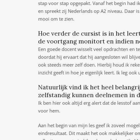
stap voor stap opgepakt. Vanaf het begin had ik
en spreekt zij Nederlands op A2 niveau. Daar is z
mooi om te zien.
Hoe verder de cursist is in het leer
de voortgang monitort en indien no
Een goede docent wisselt veel opdrachten en tech
doordat hij ervaart dat hij aangesloten wil blijv
ook steeds meer zelf doen. Hierbij houd ik reke
inzicht geeft in hoe je eigenlijk leert. Ik leg oo
Natuurlijk vind ik het heel belangri
zelfstandig kunnen deelnemen in d
Ik ben hier ook altijd erg alert dat de lesstof aan
voor hem.
Aan het begin van mijn les geef ik zoveel mogel
eindresultaat. Dit maakt het ook makkelijker om