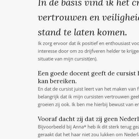
In de basis vind ik het 
vertrouwen en veiligheid
stand te laten komen.
Ik zorg ervoor dat ik positief en enthousiast voo
interesse door om zo drijfveren helder te krijg
situatie van mijn cursist(en).
Een goede docent geeft de cursist 
kan bereiken.
En dat de cursist juist leert van het maken van f
belangrijk dat ik mijn cursisten vertrouwen gee
groeien zij ook. Ik ben me hierbij bewust van en
Vooraf dacht zij dat zij geen Nede
Bijvoorbeeld bij Anna* heb ik dit sterk terug ge
geraakt dat het haar niet zou lukken om Nederla