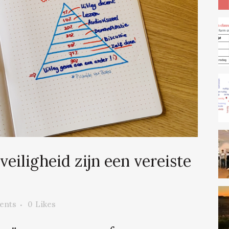
eiligheid zijn een vereiste
ents
0
Likes