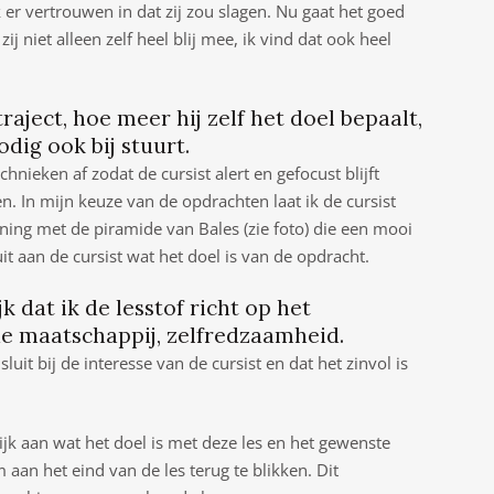
 er vertrouwen in dat zij zou slagen. Nu gaat het goed
ij niet alleen zelf heel blij mee, ik vind dat ook heel
traject, hoe meer hij zelf het doel bepaalt,
dig ook bij stuurt.
nieken af zodat de cursist alert en gefocust blijft
en. In mijn keuze van de opdrachten laat ik de cursist
ning met de piramide van Bales (zie foto) die een mooi
k uit aan de cursist wat het doel is van de opdracht.
jk dat ik de lesstof richt op het
e maatschappij, zelfredzaamheid.
sluit bij de interesse van de cursist en dat het zinvol is
ijk aan wat het doel is met deze les en het gewenste
 aan het eind van de les terug te blikken. Dit