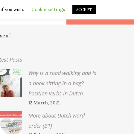
if you wish.
Cookie settings
ACCEPT
CONTACT
LEARN DUTCH
sen.”
test Posts
Why is a road walking and is
a book sitting in a bag?
Position verbs in Dutch.
12 March, 2021
More about Dutch word
order (B1)