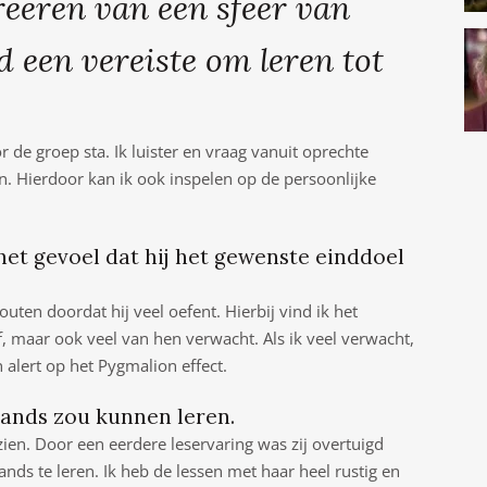
creëren van een sfeer van
 een vereiste om leren tot
r de groep sta. Ik luister en vraag vanuit oprechte
en. Hierdoor kan ik ook inspelen op de persoonlijke
het gevoel dat hij het gewenste einddoel
outen doordat hij veel oefent. Hierbij vind ik het
f, maar ook veel van hen verwacht. Als ik veel verwacht,
 alert op het Pygmalion effect.
rlands zou kunnen leren.
zien. Door een eerdere leservaring was zij overtuigd
nds te leren. Ik heb de lessen met haar heel rustig en