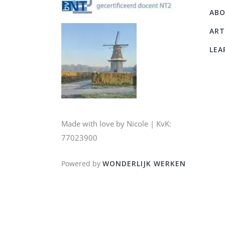
AB
ART
LEA
Made with love by Nicole | KvK:
77023900
Powered by
WONDERLIJK WERKEN