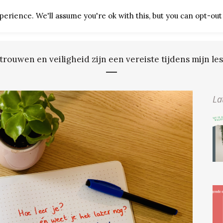
erience. We'll assume you're ok with this, but you can opt-out 
HOME
ABOUT
ARTICLES
trouwen en veiligheid zijn een vereiste tijdens mijn les
La